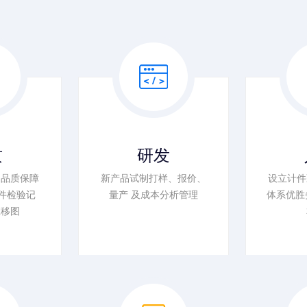
质
研发
的品质保障
新产品试制打样、报价、
设立计件
件检验记
量产 及成本分析管理
体系优胜
推移图