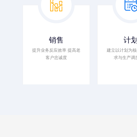
销售
计
提升业务反应效率 提高老
建立以计划为核
客户忠诚度
求与生产调