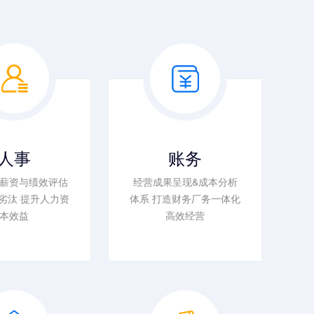
人事
账务
薪资与绩效评估
经营成果呈现&成本分析
劣汰 提升人力资
体系 打造财务厂务一体化
本效益
高效经营