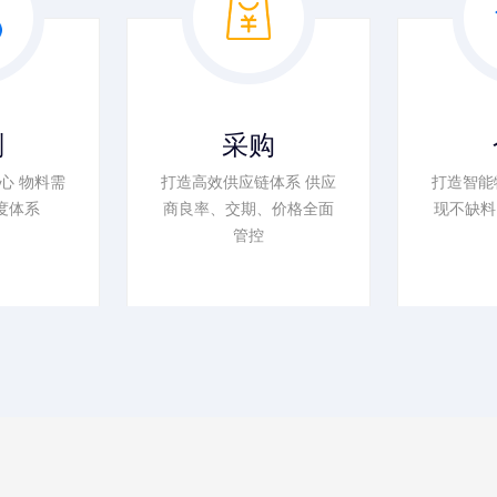
划
采购
心 物料需
打造高效供应链体系 供应
打造智能
度体系
商良率、交期、价格全面
现不缺料
管控