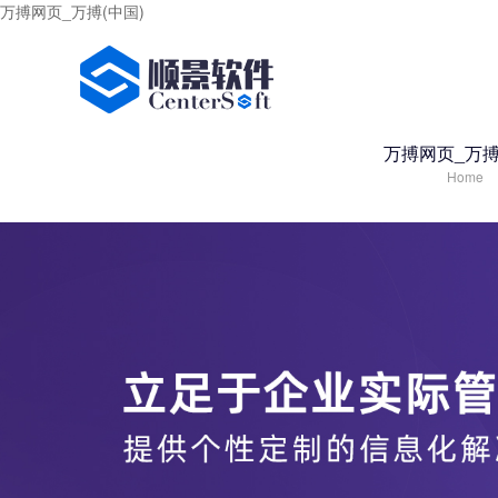
万搏网页_万搏(中国)
万搏网页_万搏
Home