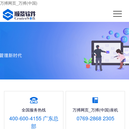
万搏网页_万搏(中国)


全国服务热线
万搏网页_万搏(中国)座机
400-600-4155 广东总
0769-2868 2305
部