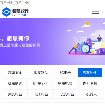
万搏网页_万搏(中国)
精密五金
塑胶制品
3C电子
汽车配件
机械制造
照明行业
家用电器
医疗器械
家具行业
化工行业
玩具行业
机器人