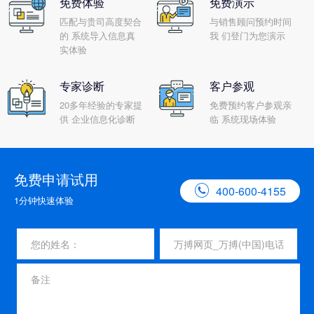
免费体验
免费演示
匹配与贵司高度契合
与销售顾问预约时间
的 系统导入信息真
我 们登门为您演示
实体验
专家诊断
客户参观
20多年经验的专家提
免费预约客户参观亲
供 企业信息化诊断
临 系统现场体验
免费申请试用

400-600-4155
1分钟快速体验