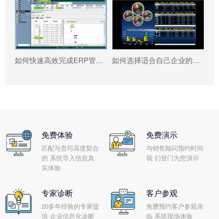
如何快速高效完成ERP管理系统配置?
如何选择适合自己企业的ERP软件?
免费体验
免费演示
匹配与贵司高度契合
与销售顾问预约时间
的 系统导入信息真
我 们登门为您演示
实体验
专家诊断
客户参观
20多年经验的专家提
免费预约客户参观亲
供 企业信息化诊断
临 系统现场体验