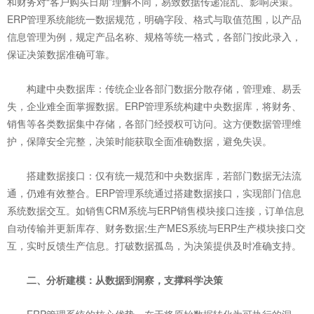
和财务对“客户购买日期”理解不同，易致数据传递混乱、影响决策。
ERP管理系统能统一数据规范，明确字段、格式与取值范围，以产品
信息管理为例，规定产品名称、规格等统一格式，各部门按此录入，
保证决策数据准确可靠。
构建中央数据库：传统企业各部门数据分散存储，管理难、易丢
失，企业难全面掌握数据。ERP管理系统构建中央数据库，将财务、
销售等各类数据集中存储，各部门经授权可访问。这方便数据管理维
护，保障安全完整，决策时能获取全面准确数据，避免失误。
搭建数据接口：仅有统一规范和中央数据库，若部门数据无法流
通，仍难有效整合。ERP管理系统通过搭建数据接口，实现部门信息
系统数据交互。如销售CRM系统与ERP销售模块接口连接，订单信息
自动传输并更新库存、财务数据;生产MES系统与ERP生产模块接口交
互，实时反馈生产信息。打破数据孤岛，为决策提供及时准确支持。
二、分析建模：从数据到洞察，支撑科学决策