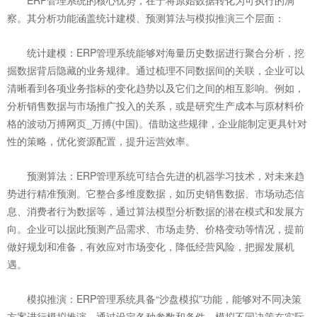
ERP管理系统的核心优势，在于将原始数据转化为可执行的洞
察。其分析功能涵盖统计建模、预测算法与模拟推演三个层面：
统计建模：ERP管理系统能够对海量历史数据进行聚合分析，挖
掘数据背后隐藏的业务规律。通过梳理不同数据间的关联，企业可以
清晰看到各项业务指标的变化趋势以及它们之间的相互影响。例如，
分析销售数据与市场推广投入的关系，或是研究生产成本与原材料价
格的波动万搏网页_万搏(中国)。借助这些规律，企业能制定更具针对
性的策略，优化资源配置，提升运营效率。
预测算法：ERP管理系统可结合先进的机器学习技术，对未来趋
势进行精准预测。它整合多维度数据，如历史销售数据、市场动态信
息、消费者行为数据等，通过算法模型分析数据的潜在模式和发展方
向。企业可以据此预测产品需求、市场走势、价格变动等情况，提前
做好规划和准备，有效应对市场变化，降低经营风险，把握发展机
遇。
模拟推演：ERP管理系统具备“沙盘模拟”功能，能够对不同决策
方案进行模拟推演。通过设定各种参数和条件，模拟不同决策在实际