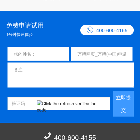
免费申请试用

400-600-4155
1分钟快速体验
立即提
交

400-600-4155