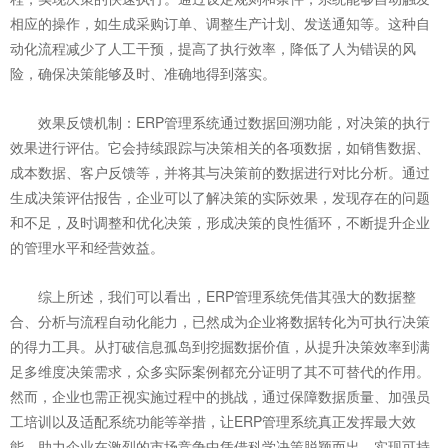
相应的操作，如生成采购订单、调整生产计划、发送通知等。这种自
动化流程减少了人工干预，提高了执行效率，降低了人为错误的风
险，确保决策能够及时、准确地得到落实。
效果反馈机制：ERP管理系统通过数据回溯功能，对决策的执行
效果进行评估。它会持续跟踪与决策相关的各项数据，如销售数据、
成本数据、客户反馈等，并将其与决策前的数据进行对比分析。通过
生成决策评估报告，企业可以了解决策的实际效果，发现存在的问题
和不足，及时调整和优化决策，形成决策的良性循环，不断提升企业
的管理水平和经营效益。
综上所述，我们可以看出，ERP管理系统凭借其强大的数据整
合、分析与流程自动化能力，已然成为企业将数据转化为可执行决策
的得力工具。从打破信息孤岛到挖掘数据价值，从提升决策效率到满
足多维度决策需求，众多实际案例都充分证明了其不可替代的作用。
然而，企业也需正视实施过程中的挑战，通过保障数据质量、加强员
工培训以及适配系统功能等举措，让ERP管理系统真正发挥最大效
能，助力企业在激烈的市场竞争中凭借科学决策脱颖而出，实现可持